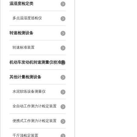
纹尺
温湿度检定类
多点温湿度巡检仪
转速检测设备
转速标准装置
机动车发动机转速测量仪校准装
置
其他计量检测设备
水泥软练设备测量仪
全自动工作测力计检定装置
便携式工作测力计检定装置
千斤顶检定装置