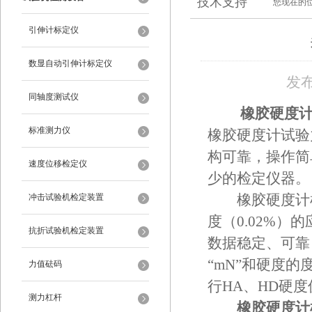
技术支持
您现在的
引伸计标定仪
数显自动引伸计标定仪
发布
同轴度测试仪
橡胶硬度
标准测力仪
橡胶硬度计试验
构可靠，操作简
速度位移检定仪
少的检定仪器。
冲击试验机检定装置
橡胶硬度计检
度（0.02%
抗折试验机检定装置
数据稳定、可靠
“mN”和硬度的
力值砝码
行HA、HD硬
测力杠杆
橡胶硬度计