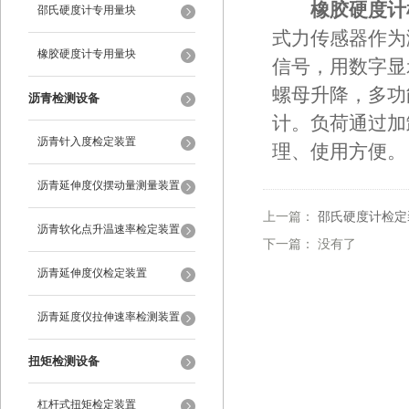
橡胶硬度计
装置
邵氏硬度计专用量块
式力传感器作为
橡胶硬度计专用量块
信号，用数字显
螺母升降，多功
沥青检测设备
计。负荷通过加
沥青针入度检定装置
理、使用方便。
沥青延伸度仪摆动量测量装置
上一篇：
邵氏硬度计检定
沥青软化点升温速率检定装置
下一篇： 没有了
沥青延伸度仪检定装置
沥青延度仪拉伸速率检测装置
扭矩检测设备
杠杆式扭矩检定装置