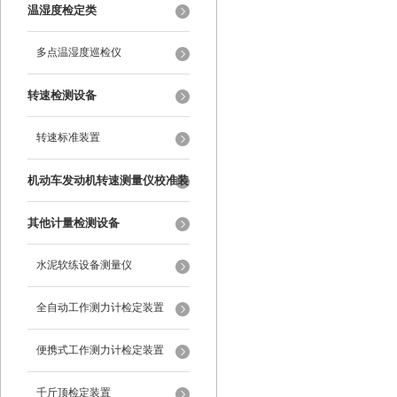
纹尺
温湿度检定类
多点温湿度巡检仪
转速检测设备
转速标准装置
机动车发动机转速测量仪校准装
置
其他计量检测设备
水泥软练设备测量仪
全自动工作测力计检定装置
便携式工作测力计检定装置
千斤顶检定装置