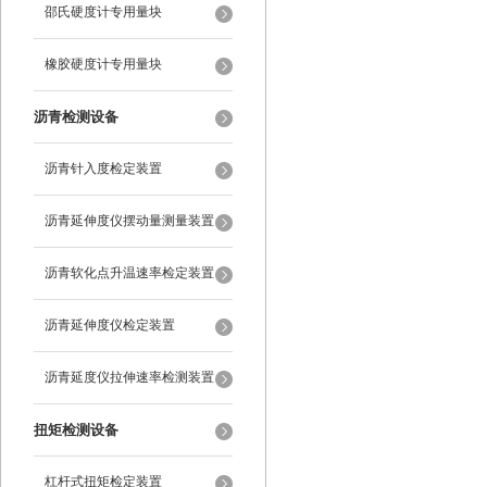
装置
邵氏硬度计专用量块
橡胶硬度计专用量块
沥青检测设备
沥青针入度检定装置
沥青延伸度仪摆动量测量装置
沥青软化点升温速率检定装置
沥青延伸度仪检定装置
沥青延度仪拉伸速率检测装置
扭矩检测设备
杠杆式扭矩检定装置