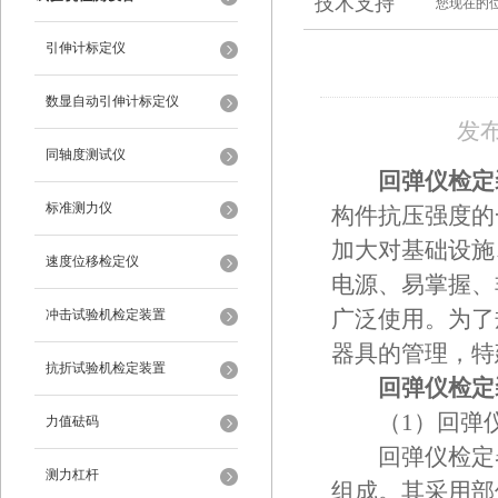
技术支持
您现在的
引伸计标定仪
数显自动引伸计标定仪
发布
同轴度测试仪
回弹仪检定
标准测力仪
构件抗压强度的
加大对基础设施
速度位移检定仪
电源、易掌握、
冲击试验机检定装置
广泛使用。为了
器具的管理，特
抗折试验机检定装置
回弹仪检定
（1）回弹仪
力值砝码
回弹仪检定器
测力杠杆
组成。其采用部