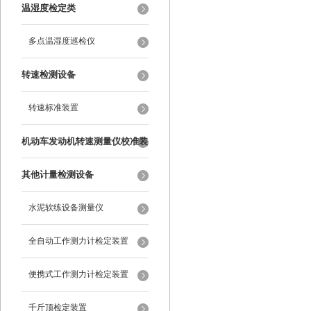
纹尺
温湿度检定类
多点温湿度巡检仪
转速检测设备
转速标准装置
机动车发动机转速测量仪校准装
置
其他计量检测设备
水泥软练设备测量仪
全自动工作测力计检定装置
便携式工作测力计检定装置
千斤顶检定装置