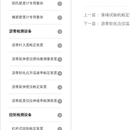
装置
邵氏硬度计专用量块
上一篇：
落锤试验机检定
橡胶硬度计专用量块
下一篇：
沥青软化点仪温
沥青检测设备
沥青针入度检定装置
沥青延伸度仪摆动量测量装置
沥青软化点升温速率检定装置
沥青延伸度仪检定装置
沥青延度仪拉伸速率检测装置
扭矩检测设备
杠杆式扭矩检定装置