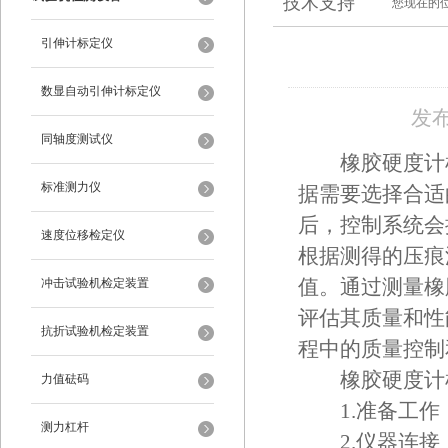
技术支持
您现在的
引伸计标定仪
数显自动引伸计标定仪
发布
同轴度测试仪
橡胶硬度计检
标准测力仪
据需要选择合适
后，控制系统会
速度位移检定仪
根据测得的压痕
冲击试验机检定装置
值。通过测量橡
评估其质量和性
抗折试验机检定装置
程中的质量控制
橡胶硬度计检
力值砝码
1.准备工作
测力杠杆
2.仪器连接