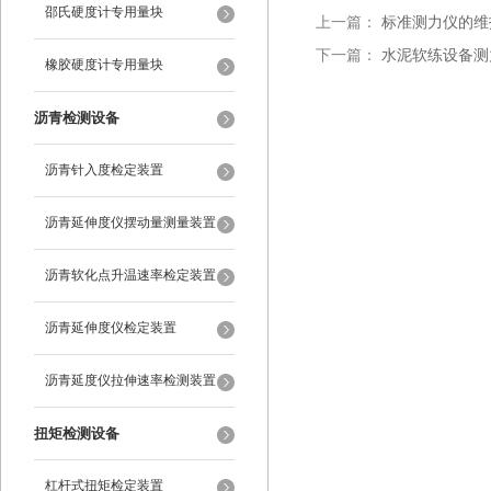
装置
邵氏硬度计专用量块
上一篇：
标准测力仪的维
下一篇：
水泥软练设备测
橡胶硬度计专用量块
沥青检测设备
沥青针入度检定装置
沥青延伸度仪摆动量测量装置
沥青软化点升温速率检定装置
沥青延伸度仪检定装置
沥青延度仪拉伸速率检测装置
扭矩检测设备
杠杆式扭矩检定装置