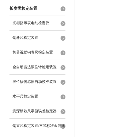
长度类检定装置
光栅指示表电动检定仪
钢卷尺检定装置
机器视觉钢卷尺检定装置
全自动雷达液位计检定装置
线位移传感器自动校准装置
水平尺检定装置
测深钢卷尺零值误差检定器
钢直尺检定装置/三等标准金属线