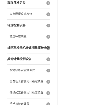
纹尺
温湿度检定类
多点温湿度巡检仪
转速检测设备
转速标准装置
机动车发动机转速测量仪校准装
置
其他计量检测设备
水泥软练设备测量仪
全自动工作测力计检定装置
便携式工作测力计检定装置
千斤顶检定装置